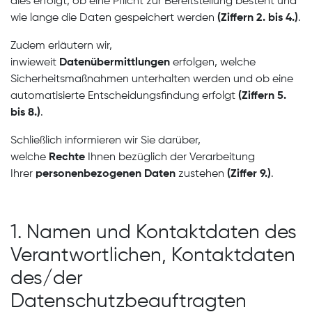
dies erfolgt, ob eine Pflicht zur Bereitstellung besteht und
wie lange die Daten gespeichert werden
(Ziffern 2. bis 4.)
.
Zudem erläutern wir,
inwieweit
Datenübermittlungen
erfolgen, welche
Sicherheitsmaßnahmen unterhalten werden und ob eine
automatisierte Entscheidungsfindung erfolgt
(Ziffern 5.
bis 8.)
.
Schließlich informieren wir Sie darüber,
welche
Rechte
Ihnen bezüglich der Verarbeitung
Ihrer
personenbezogenen Daten
zustehen
(Ziffer 9.)
.
1. Namen und Kontaktdaten des
Verantwortlichen, Kontaktdaten
des/der
Datenschutzbeauftragten