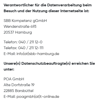
Verantwortlicher für die Datenverarbeitung beim
Besuch und der Nutzung dieser Internetseite ist:
SBB Kompetenz gGmbH
Wendenstraße 493
20537 Hamburg
Telefon: 040 / 211 12-0
Telefax: 040 / 211 12-111
E-Mail:
info(at)sbb-hamburg.de
Unsere(n) Datenschutzbeauftragte(n) erreichen Sie
unter:
POA GmbH
Alte Dorfstraße 19
22885 Barsbüttel
E-Mail:
poagmbh(at)t-online.de