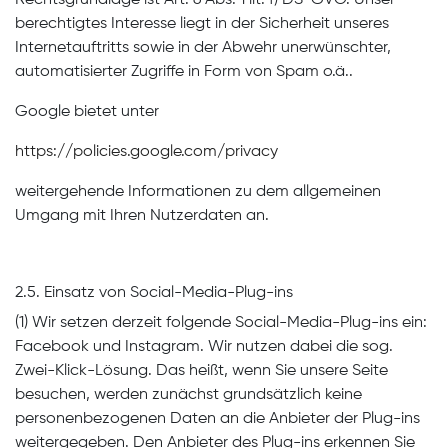
Rechtsgrundlage ist Art. 6 Abs. 1 lit. f) DS-GVO. Unser
berechtigtes Interesse liegt in der Sicherheit unseres
Internetauftritts sowie in der Abwehr unerwünschter,
automatisierter Zugriffe in Form von Spam o.ä..
Google bietet unter
https://policies.google.com/privacy
weitergehende Informationen zu dem allgemeinen
Umgang mit Ihren Nutzerdaten an.
2.5. Einsatz von Social-Media-Plug-ins
(1) Wir setzen derzeit folgende Social-Media-Plug-ins ein:
Facebook und Instagram. Wir nutzen dabei die sog.
Zwei-Klick-Lösung. Das heißt, wenn Sie unsere Seite
besuchen, werden zunächst grundsätzlich keine
personenbezogenen Daten an die Anbieter der Plug-ins
weitergegeben. Den Anbieter des Plug-ins erkennen Sie