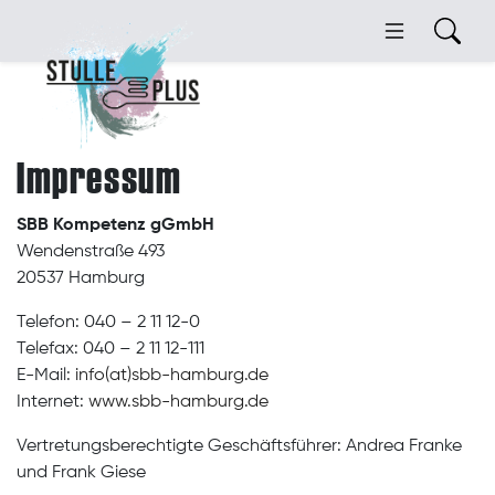
Impressum
SBB Kompetenz gGmbH
Wendenstraße 493
20537 Hamburg
Telefon: 040 – 2 11 12-0
Telefax: 040 – 2 11 12-111
E-Mail:
info(at)sbb-hamburg.de
Internet:
www.sbb-hamburg.de
Vertretungsberechtigte Geschäftsführer: Andrea Franke
und Frank Giese