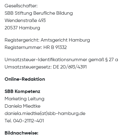
Gesellschafter:
SBB Stiftung Berufliche Bildung
Wendenstraße 493
20537 Hamburg
Registergericht: Amtsgericht Hamburg
Registernummer: HR B 91332
Umsatzsteuer-Identifikationsnummer gemäß § 27 a
Umsatzsteuergesetz: DE 20/693/4391
Online-Redaktion
SBB Kompetenz
Marketing Leitung
Daniela Miedtke
daniela.miedtke(at)sbb-hamburg.de
Tel. 040-21112-401
Bildnachweise: